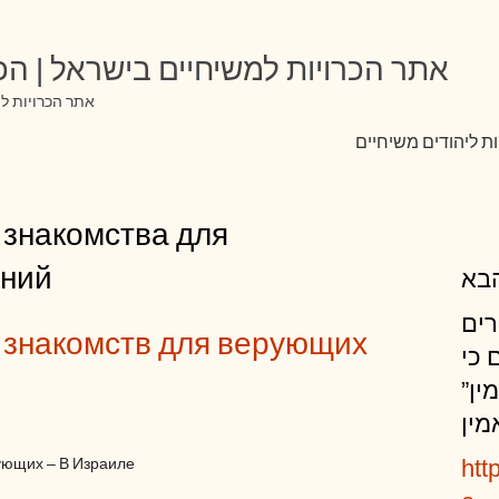
אתר הכרויות למשיחיים בישראל | הכר
אתר הכרויות למ
ת ליהודים משיחיים
 знакомства для
ений
בא
רים
 знакомств для верующих
 כי
מין
מין
ующих – В Израиле
htt