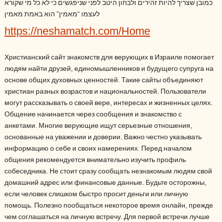
כמובן שצריך להיות זהירים ולבחון היטב לפני שניפגשים כי לא כל מי שקורא
לעצמו “מאמין” הוא באמת מאמין
https://neshamatch.com/Home
Христианский сайт знакомств для верующих в Израиле помогает
людям найти друзей, единомышленников и будущего супруга на
основе общих духовных ценностей. Такие сайты объединяют
христиан разных возрастов и национальностей. Пользователи
могут рассказывать о своей вере, интересах и жизненных целях.
Общение начинается через сообщения и знакомство с
анкетами. Многие верующие ищут серьезные отношения,
основанные на уважении и доверии. Важно честно указывать
информацию о себе и своих намерениях. Перед началом
общения рекомендуется внимательно изучить профиль
собеседника. Не стоит сразу сообщать незнакомым людям свой
домашний адрес или финансовые данные. Будьте осторожны,
если человек слишком быстро просит деньги или личную
помощь. Полезно пообщаться некоторое время онлайн, прежде
чем соглашаться на личную встречу. Для первой встречи лучше